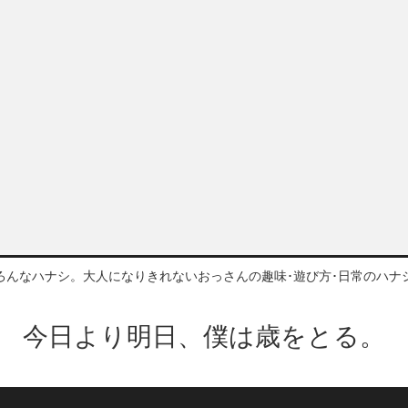
ろんなハナシ。大人になりきれないおっさんの趣味･遊び方･日常のハナ
今日より明日、僕は歳をとる。