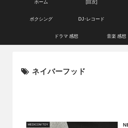
ホーム
[目次]
ボクシング
DJ･レコード
ドラマ 感想
音楽 感想
ネイバーフッド
N
MEDICOM TOY