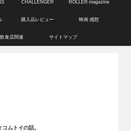
NS
CHALLENGER
ROLLER magazine
ル
購入品レビュー
映画 感想
飲食店関連
サイトマップ
ディコムトイの話。