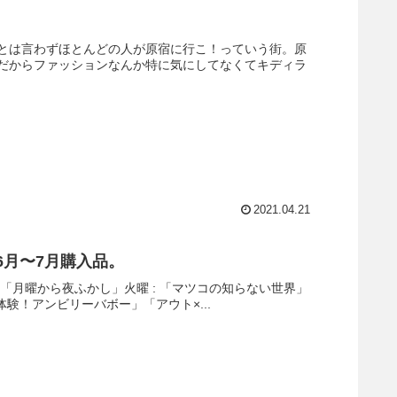
とは言わずほとんどの人が原宿に行こ！っていう街。原
だからファッションなんか特に気にしてなくてキディラ
2021.04.21
6月〜7月購入品。
」「月曜から夜ふかし」火曜 : 「マツコの知らない世界」
体験！アンビリーバボー」「アウト×...