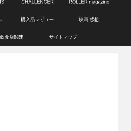
NS
CHALLENGER
ROLLER magazine
ル
購入品レビュー
映画 感想
飲食店関連
サイトマップ