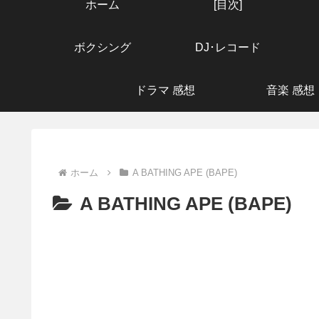
ホーム
[目次]
ボクシング
DJ･レコード
ドラマ 感想
音楽 感想
ホーム
A BATHING APE (BAPE)
A BATHING APE (BAPE)