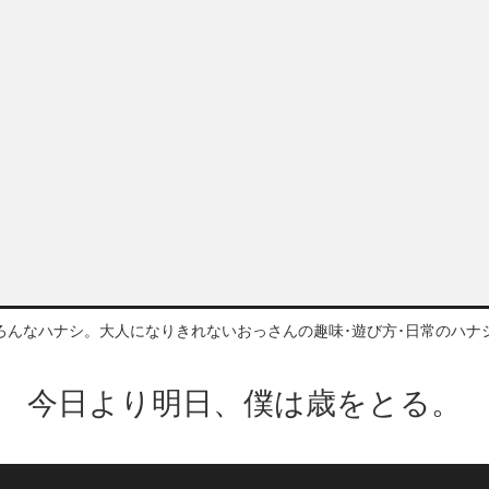
ろんなハナシ。大人になりきれないおっさんの趣味･遊び方･日常のハナ
今日より明日、僕は歳をとる。