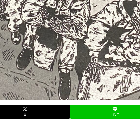
X
LINE