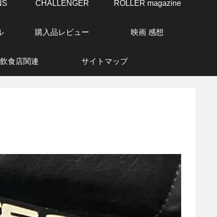
NS
CHALLENGER
ROLLER magazine
ル
購入品レビュー
映画 感想
飲食店関連
サイトマップ