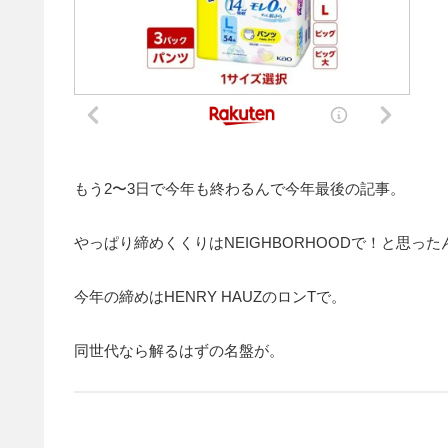
もう2〜3日で今年も終わるんで今年最後の記事。
やっぱり締めくくりはNEIGHBORHOODで！と思
今年の締めはHENRY HAUZのロンTで。
同世代なら解るはずの名盤が。