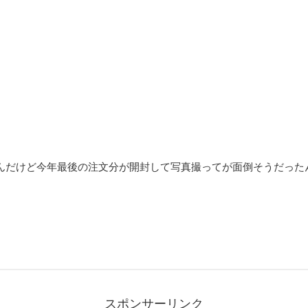
ったんだけど今年最後の注文分が開封して写真撮ってが面倒そうだった
スポンサーリンク