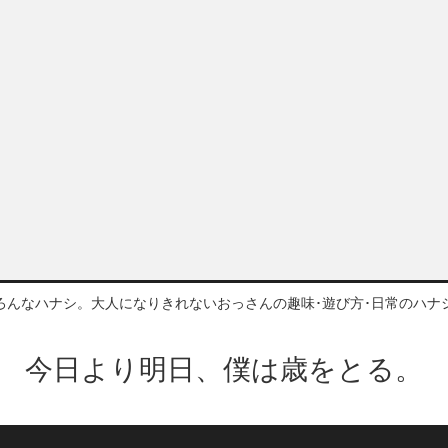
ろんなハナシ。大人になりきれないおっさんの趣味･遊び方･日常のハナ
今日より明日、僕は歳をとる。