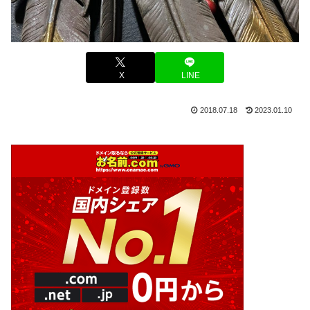
X
LINE
2018.07.18
2023.01.10