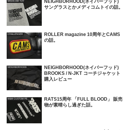
NEIGHBORHOOD(ネイバーフッド)
MEDICOM TOY
サングラスとかメディコムトイの話。
ROLLER magazine 10周年とCAMS
CHALLENGER
の話。
NEIGHBORHOOD(ネイバーフッド)
NEIGHBORHOOD
BROOKS / N-JKT コーチジャケット
購入レビュー
RATS15周年 「FULL BLOOD」 販売
M&M CUSTOM PERFORMANCE
物が素晴らし過ぎた話。