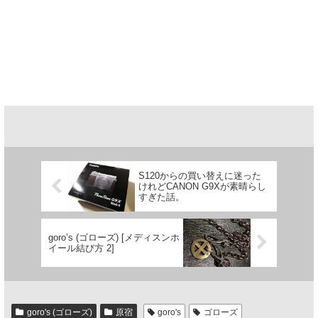
S120からの買い替えに迷った
けれどCANON G9Xが素晴らし
すぎた話。
goro’s (ゴローズ) [メディスンホ
イール結び方 2]
goro's (ゴローズ)
原宿
goro's
ゴローズ