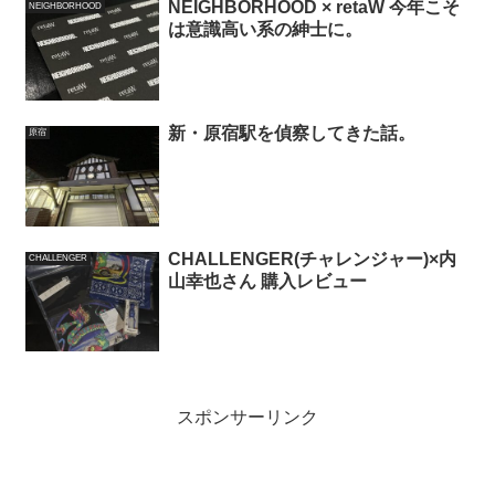
NEIGHBORHOOD × retaW 今年こそ
NEIGHBORHOOD
は意識高い系の紳士に。
新・原宿駅を偵察してきた話。
原宿
CHALLENGER(チャレンジャー)×内
CHALLENGER
山幸也さん 購入レビュー
スポンサーリンク