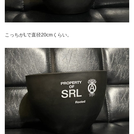
こっちがLで直径20cmくらい。