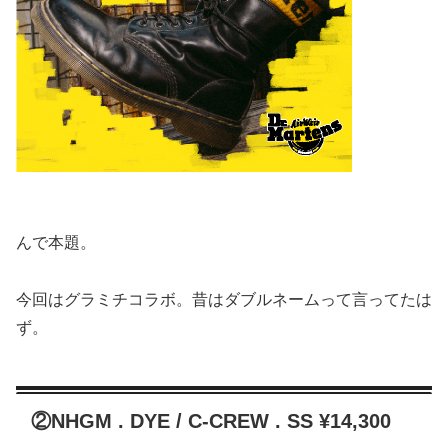
んで本題。
今回はグラミチコラボ。昔はダブルネームって言ってたは
ず。
②NHGM . DYE / C-CREW . SS ¥14,300