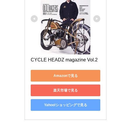
CYCLE HEADZ magazine Vol.2
Amazonで見る
楽天市場で見る
Yahoo!ショッピングで見る