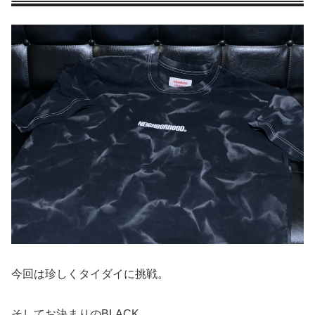
今回は珍しくタイダイに挑戦。
そしてお決まりのBLACK。