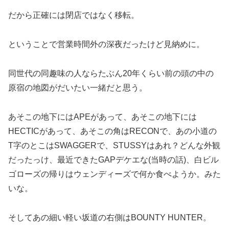
だから正確には閉店ではなく移転。
ということで営業時間外の深夜だったけど見納めに。
同世代の同趣味の人ならたぶん20年くらい前の頭の中の
原宿の地図がだいたい一緒だと思う。
あそこの地下にはAPEがあって、あそこの地下には
HECTICがあって、あそこの角はRECONで、あの小道の
T字のとこはSWAGGERで、STUSSYはあれ？どんな外観
だったっけ、最近できたGAPデケエな(当時の話)、白ビル
ゴローズの帰りはウェンディーズで何か食べようか。みた
いな。
そしてあの細い軽い坂道の右側はBOUNTY HUNTER。