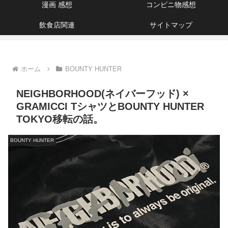
漫画 感想
コンビニ物感想
飲食店関連
サイトマップ
ホーム
BOUNTY HUNTER
NEIGHBORHOOD(ネイバーフッド) ×
GRAMICCI TシャツとBOUNTY HUNTER
TOKYO移転の話。
BOUNTY HUNTER