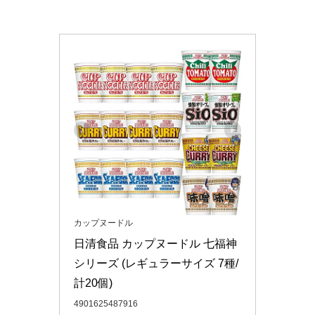
カップヌードル
日清食品 カップヌードル 七福神
シリーズ (レギュラーサイズ 7種/
計20個)
4901625487916