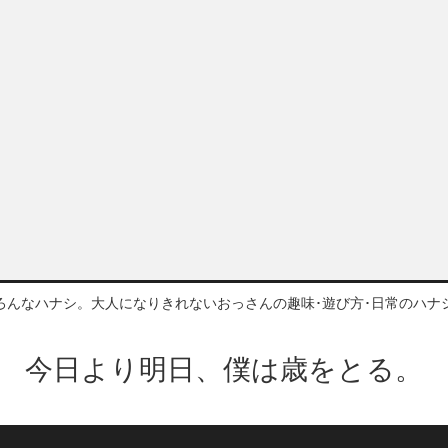
ろんなハナシ。大人になりきれないおっさんの趣味･遊び方･日常のハナ
今日より明日、僕は歳をとる。