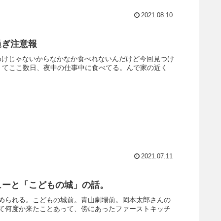
2021.08.10
い過ぎ注意報
わけじゃないからなかなか食べれないんだけど今回見つけ
くてここ数日、夜中の仕事中に食べてる。んで家の近く
2021.07.11
 レビューと「こどもの城」の話。
められる。こどもの城前。青山劇場前。岡本太郎さんの
て何度か来たことあって、傍にあったファーストキッチ