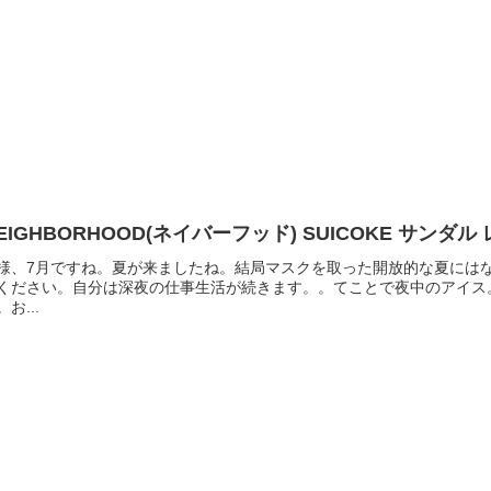
EIGHBORHOOD(ネイバーフッド) SUICOKE サンダル
様、7月ですね。夏が来ましたね。結局マスクを取った開放的な夏には
ください。自分は深夜の仕事生活が続きます。。てことで夜中のアイス
。お...