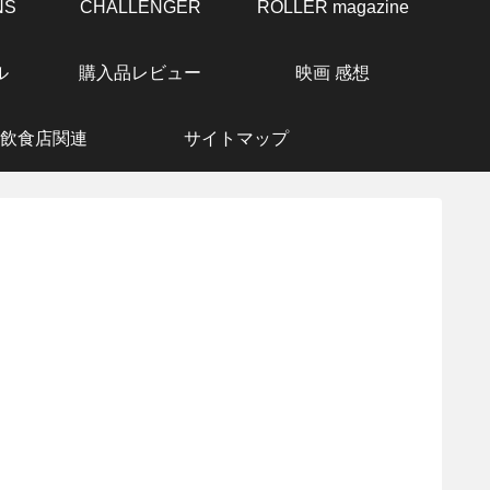
NS
CHALLENGER
ROLLER magazine
ル
購入品レビュー
映画 感想
飲食店関連
サイトマップ