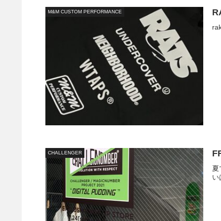
R
M&M CUSTOM PERFORMANCE
ra
F
CHALLENGER
夏
いは