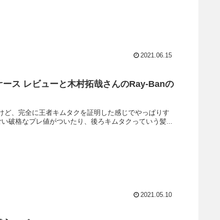
2021.06.15
oneケース レビューと木村拓哉さんのRay-Banの
だけど、完全に王者キムタクを証明した感じでやっぱりす
い破格なプレ値がついたり、後ろキムタクっていう髪...
2021.05.10