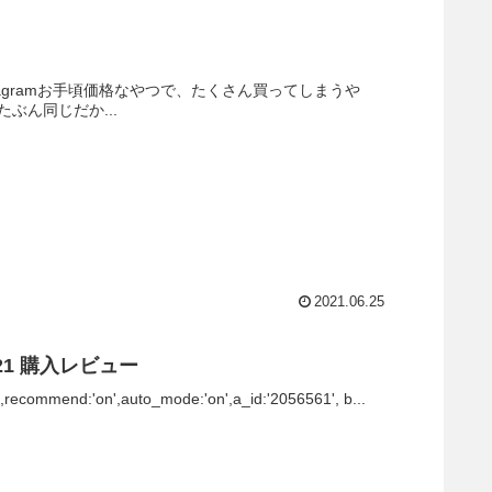
 Instagramお手頃価格なやつで、たくさん買ってしまうや
たぶん同じだか...
2021.06.25
021 購入レビュー
',recommend:'on',auto_mode:'on',a_id:'2056561', b...