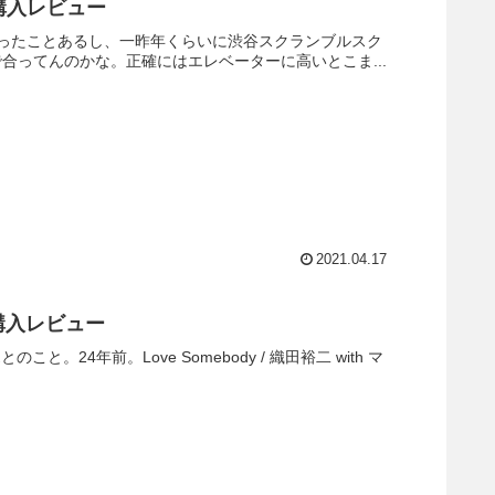
ツ購入レビュー
ったことあるし、一昨年くらいに渋谷スクランブルスク
で合ってんのかな。正確にはエレベーターに高いとこま...
2021.04.17
L 購入レビュー
。24年前。Love Somebody / 織田裕二 with マ